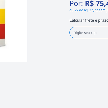
Por:
R$ 75,
ou
2x de R$ 37,72 sem 
Calcular frete e praz