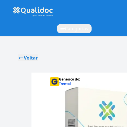
Categorias
Voltar
Genérico do:
Trental