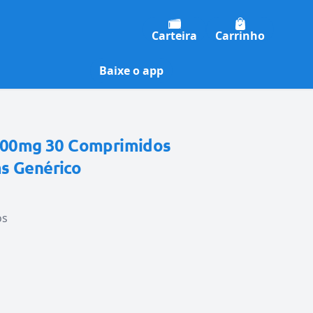
Carteira
Carrinho
Baixe o app
 400mg 30 Comprimidos
s Genérico
os