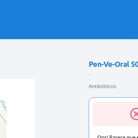
Pen-Ve-Oral 5
-
Antibióticos
Ops! Parece que