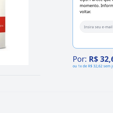
momento. Informe
voltar.
Por:
R$ 32,
ou
1x de R$ 32,62 sem 