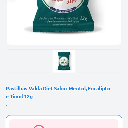
Pastilhas Valda Diet Sabor Mentol, Eucalipto
e Timol 12g
-