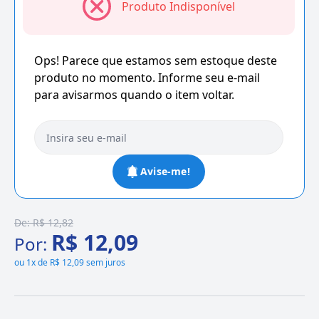
Produto Indisponível
Ops! Parece que estamos sem estoque deste
produto no momento. Informe seu e-mail
para avisarmos quando o item voltar.
Avise-me!
De:
R$ 12,82
R$ 12,09
Por:
ou
1x de R$ 12,09 sem juros