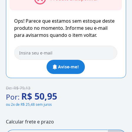
Ops! Parece que estamos sem estoque deste
produto no momento. Informe seu e-mail
para avisarmos quando o item voltar.
Avise-me!
De:
R$ 79,13
R$ 50,95
Por:
ou
2x de R$ 25,48 sem juros
Calcular frete e prazo