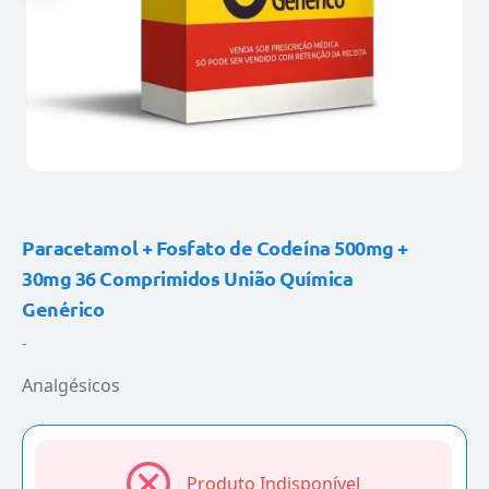
Paracetamol + Fosfato de Codeína 500mg +
30mg 36 Comprimidos União Química
Genérico
-
Analgésicos
Produto Indisponível