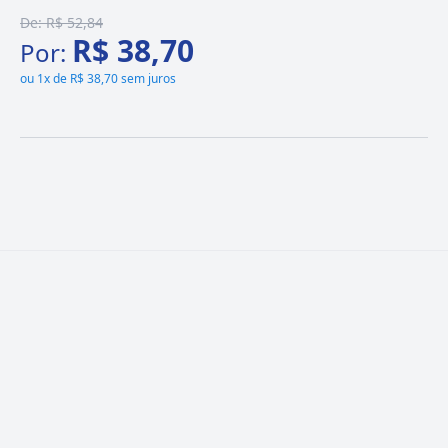
De:
R$ 52,84
R$ 38,70
Por:
ou
1x de R$ 38,70 sem juros