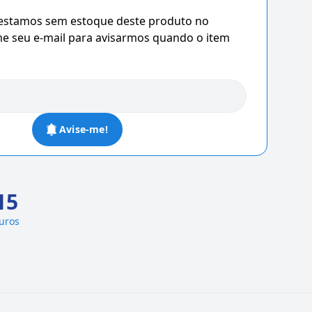
 estamos sem estoque deste produto no
 seu e-mail para avisarmos quando o item
Avise-me!
15
juros