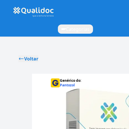
Categorias
Voltar
Genérico do:
Pantozol