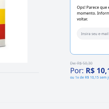
Ops! Parece que
momento. Informe
voltar.
De:
R$ 50,30
Por:
R$ 10,
ou
1x de R$ 10,15 sem 