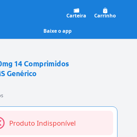
Carteira
Carrinho
Baixe o app
40mg 14 Comprimidos
S Genérico
os
Produto Indisponível