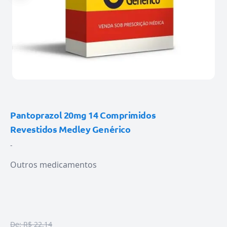
Pantoprazol 20mg 14 Comprimidos
Revestidos Medley Genérico
-
Outros medicamentos
De:
R$ 22,14