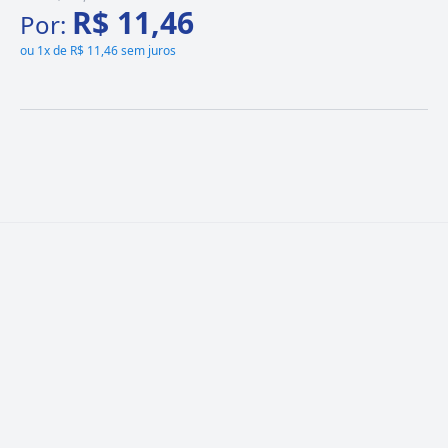
R$ 11,46
Por:
ou
1x de R$ 11,46 sem juros