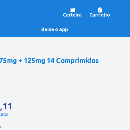
Carteira
Carrinho
Baixe o app
75mg + 125mg 14 Comprimidos
,11
juros
o