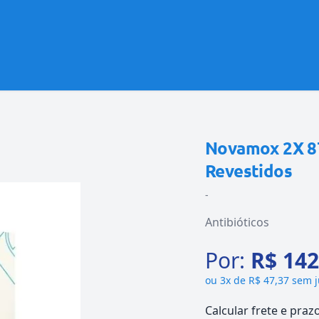
Novamox 2X 8
Revestidos
-
Antibióticos
Por:
R$ 142
ou
3x de R$ 47,37 sem 
Calcular frete e praz