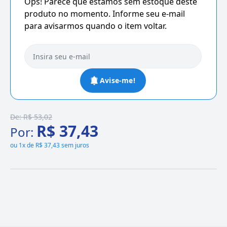
Ops! Parece que estamos sem estoque deste
produto no momento. Informe seu e-mail
para avisarmos quando o item voltar.
Avise-me!
De:
R$ 53,02
R$ 37,43
Por:
ou
1x de R$ 37,43 sem juros