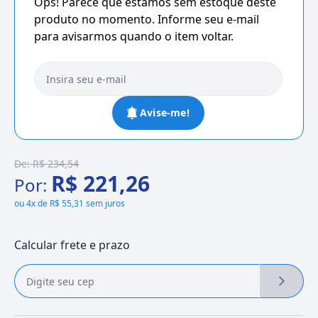
Ops! Parece que estamos sem estoque deste
produto no momento. Informe seu e-mail
para avisarmos quando o item voltar.
Avise-me!
De:
R$ 234,54
R$ 221,26
Por:
ou
4x de R$ 55,31 sem juros
Calcular frete e prazo