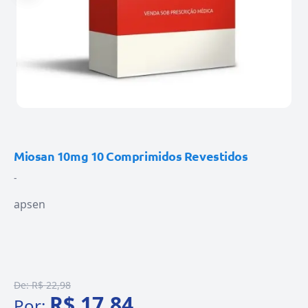
Miosan 10mg 10 Comprimidos Revestidos
-
apsen
De:
R$ 22,98
R$ 17,84
Por: