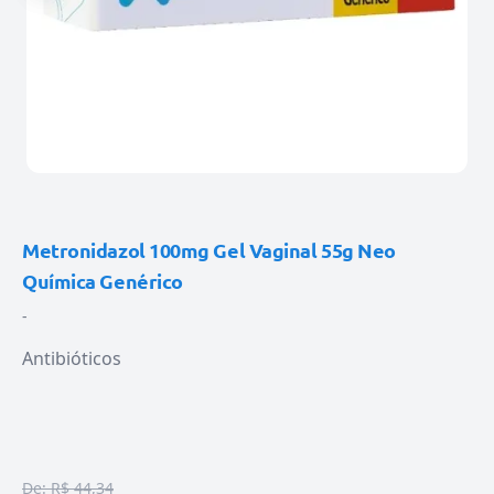
Metronidazol 100mg Gel Vaginal 55g Neo
Química Genérico
-
Antibióticos
De:
R$ 44,34