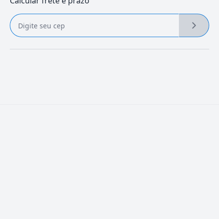
Calcular frete e prazo