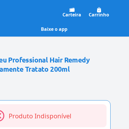
Carteira
Carrinho
Baixe o app
eu Professional Hair Remedy
amente Tratato 200ml
Produto Indisponível