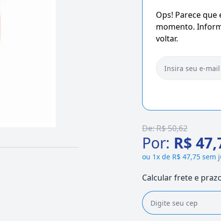
Ops! Parece que
momento. Informe
voltar.
De:
R$ 50,62
Por:
R$ 47,
ou
1x de R$ 47,75 sem 
Calcular frete e praz