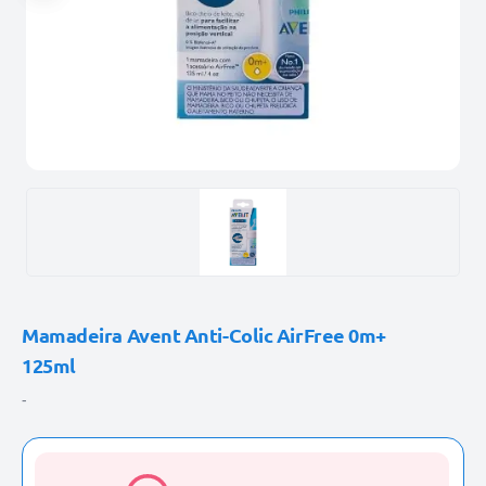
Mamadeira Avent Anti-Colic AirFree 0m+
125ml
-