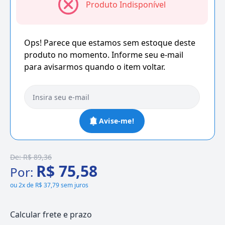
Produto Indisponível
Ops! Parece que estamos sem estoque deste
produto no momento. Informe seu e-mail
para avisarmos quando o item voltar.
Avise-me!
De:
R$ 89,36
R$ 75,58
Por:
ou
2x de R$ 37,79 sem juros
Calcular frete e prazo