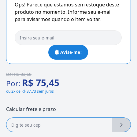
Ops! Parece que estamos sem estoque deste
produto no momento. Informe seu e-mail
para avisarmos quando o item voltar.
Avise-me!
De:
R$ 83,68
R$ 75,45
Por:
ou
2x de R$ 37,73 sem juros
Calcular frete e prazo