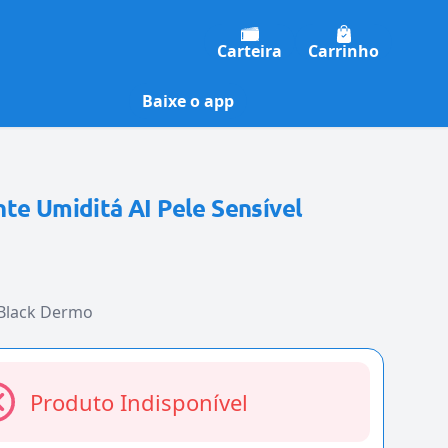
Carteira
Carrinho
Baixe o app
te Umiditá AI Pele Sensível
 Black Dermo
Produto Indisponível