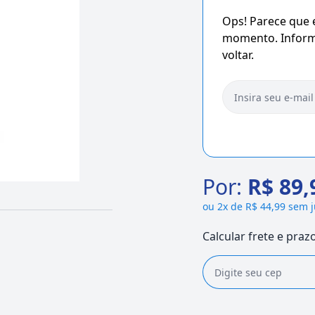
Ops! Parece que
momento. Informe
voltar.
Por:
R$ 89,
ou
2x de R$ 44,99 sem 
Calcular frete e praz