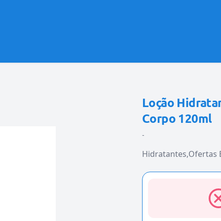
Loção Hidratan
Corpo 120ml
-
Hidratantes
Ofertas