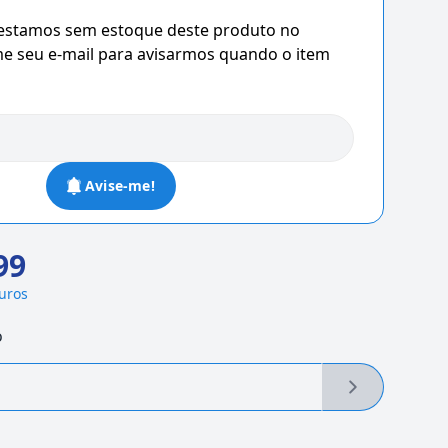
 estamos sem estoque deste produto no
 seu e-mail para avisarmos quando o item
Avise-me!
99
juros
o