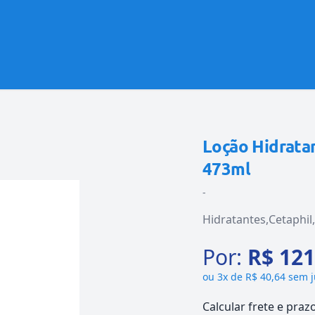
Loção Hidrata
473ml
-
Hidratantes
Cetaphil
Por:
R$ 121
ou
3x de R$ 40,64 sem 
Calcular frete e praz