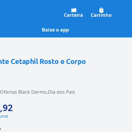
Carteira
Carrinho
Baixe o app
nte Cetaphil Rosto e Corpo
Ofertas Black Dermo
Dia dos Pais
,92
juros
o