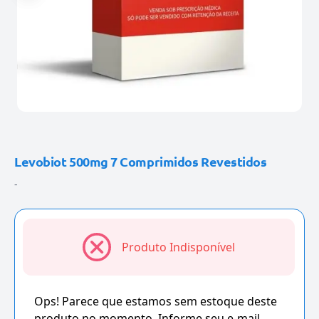
Levobiot 500mg 7 Comprimidos Revestidos
-
Produto Indisponível
Ops! Parece que estamos sem estoque deste
produto no momento. Informe seu e-mail