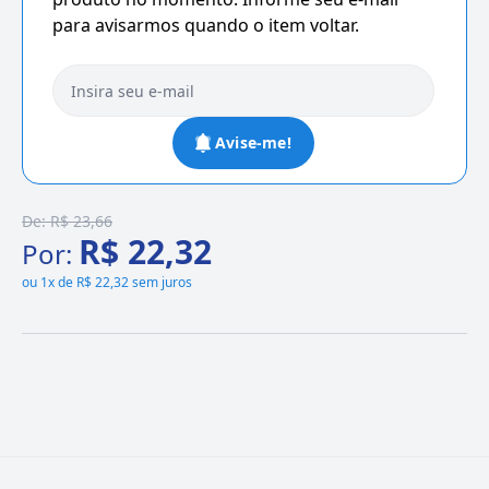
para avisarmos quando o item voltar.
Avise-me!
De:
R$ 23,66
R$ 22,32
Por:
ou
1x de R$ 22,32 sem juros