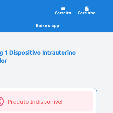
Carteira
Carrinho
Baixe o app
 1 Dispositivo Intrauterino
dor
Produto Indisponível