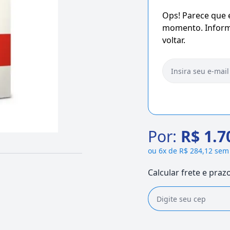
Ops! Parece que
momento. Informe
voltar.
Por:
R$ 1.7
ou
6x de R$ 284,12 sem
Calcular frete e praz