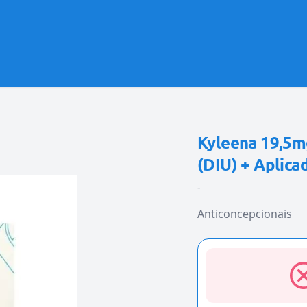
Kyleena 19,5mg
(DIU) + Aplica
-
Anticoncepcionais