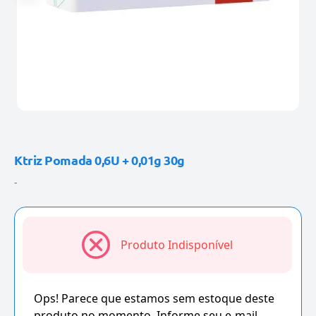
Ktriz Pomada 0,6U + 0,01g 30g
-
Produto Indisponível
Ops! Parece que estamos sem estoque deste
produto no momento. Informe seu e-mail