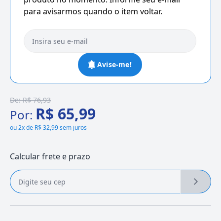
para avisarmos quando o item voltar.
Avise-me!
De:
R$ 76,93
R$ 65,99
Por:
ou
2x de R$ 32,99 sem juros
Calcular frete e prazo