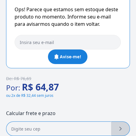
Ops! Parece que estamos sem estoque deste
produto no momento. Informe seu e-mail
para avisarmos quando o item voltar.
Avise-me!
De:
R$ 76,69
R$ 64,87
Por:
ou
2x de R$ 32,44 sem juros
Calcular frete e prazo