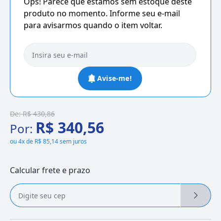
Ops! Parece que estamos sem estoque deste
produto no momento. Informe seu e-mail
para avisarmos quando o item voltar.
Avise-me!
De:
R$ 430,86
R$ 340,56
Por:
ou
4x de R$ 85,14 sem juros
Calcular frete e prazo