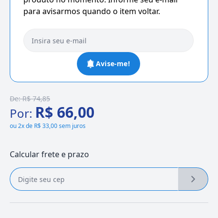
para avisarmos quando o item voltar.
Avise-me!
De:
R$ 74,85
R$ 66,00
Por:
ou
2x de R$ 33,00 sem juros
Calcular frete e prazo