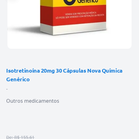
Isotretinoína 20mg 30 Cápsulas Nova Química
Genérico
-
Outros medicamentos
De:
R$ 155,61