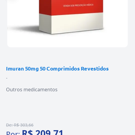
Imuran 50mg 50 Comprimidos Revestidos
-
Outros medicamentos
De:
R$ 303,66
R$ 209,71
Por: