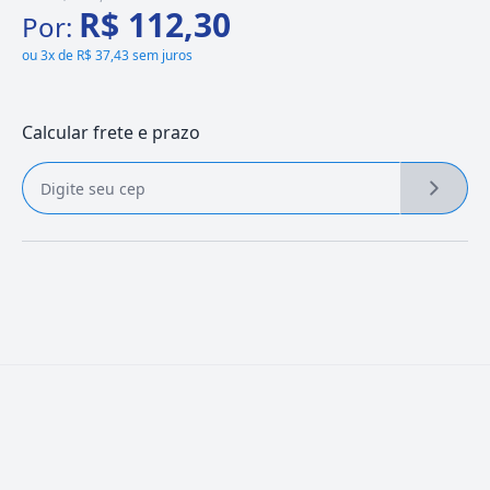
R$ 112,30
Por:
ou
3x de R$ 37,43 sem juros
Calcular frete e prazo