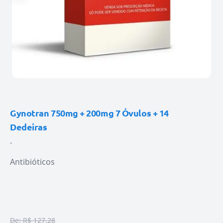
Gynotran 750mg + 200mg 7 Óvulos + 14
Dedeiras
-
Antibióticos
De:
R$ 127,28