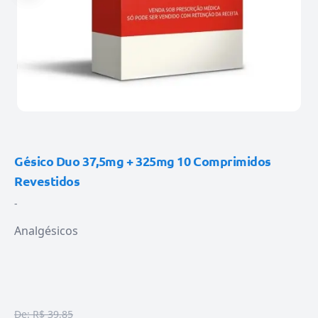
Gésico Duo 37,5mg + 325mg 10 Comprimidos
Revestidos
-
Analgésicos
De:
R$ 39,85