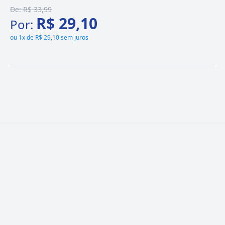
De:
R$ 33,99
R$ 29,10
Por:
ou
1x de R$ 29,10 sem juros