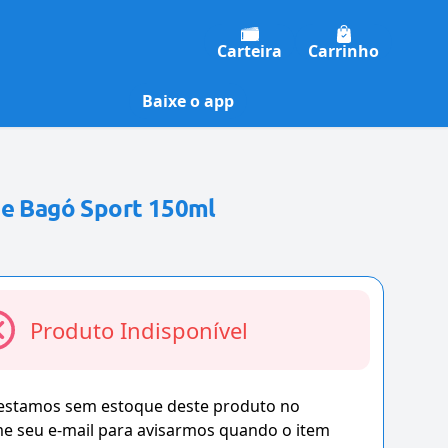
Carteira
Carrinho
Baixe o app
te Bagó Sport 150ml
Produto Indisponível
 estamos sem estoque deste produto no
 seu e-mail para avisarmos quando o item