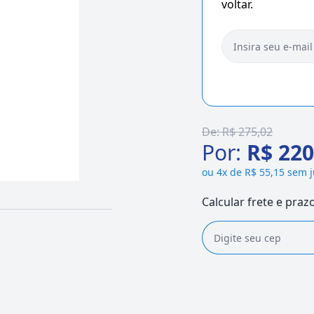
voltar.
De:
R$ 275,02
Por:
R$ 220
ou
4x de R$ 55,15 sem 
Calcular frete e praz