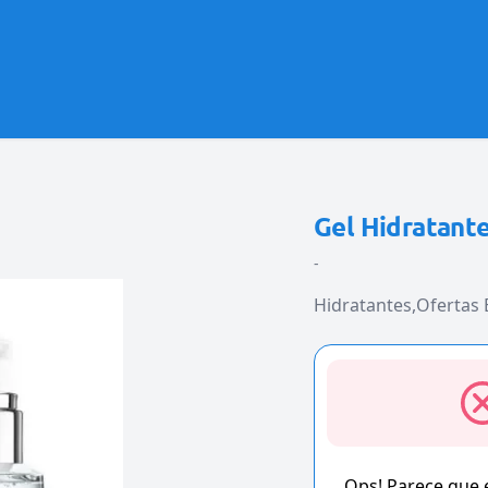
Gel Hidratante
-
Hidratantes
Ofertas
Ops! Parece que