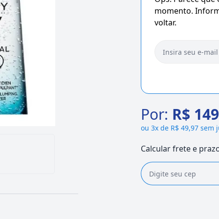
momento. Informe
voltar.
Por:
R$ 149
ou
3x de R$ 49,97 sem 
Calcular frete e praz