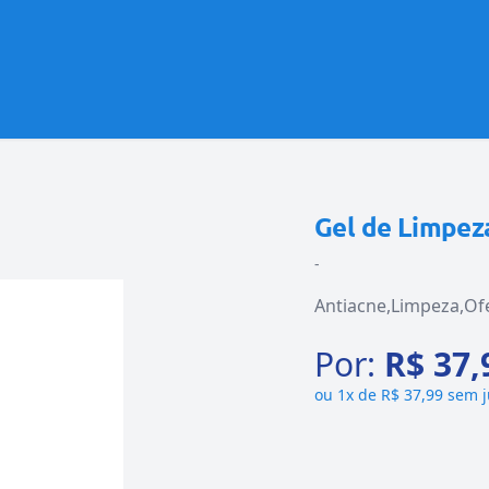
Gel de Limpeza
-
Antiacne
Limpeza
Of
Por:
R$ 37,
ou
1x de R$ 37,99 sem 