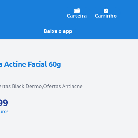
Carteira
Carrinho
Baixe o app
 Actine Facial 60g
ertas Black Dermo
Ofertas Antiacne
99
juros