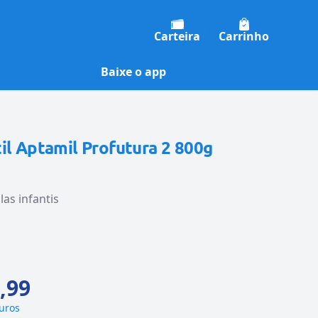
Carteira
Carrinho
Baixe o app
il Aptamil Profutura 2 800g
as infantis
,99
juros