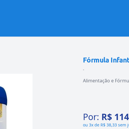
Fórmula Infant
-
Alimentação e Fórmul
Por:
R$ 114
ou
3x de R$ 38,33 sem 