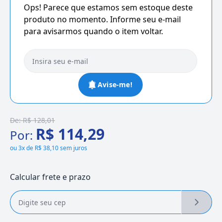
Ops! Parece que estamos sem estoque deste
produto no momento. Informe seu e-mail
para avisarmos quando o item voltar.
Avise-me!
De:
R$ 128,01
R$ 114,29
Por:
ou
3x de R$ 38,10 sem juros
Calcular frete e prazo