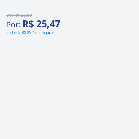
De:
R$ 28,99
R$ 25,47
Por:
ou
1x de R$ 25,47 sem juros