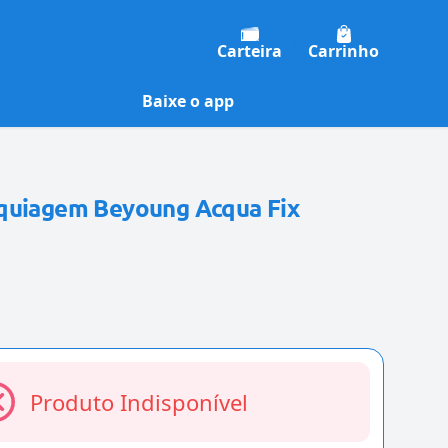
Carteira
Carrinho
Baixe o app
quiagem Beyoung Acqua Fix
Produto Indisponível