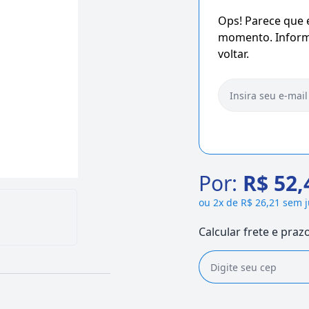
Ops! Parece que
momento. Informe
voltar.
Por:
R$ 52,
ou
2x de R$ 26,21 sem 
Calcular frete e praz