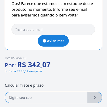
Ops! Parece que estamos sem estoque deste
produto no momento. Informe seu e-mail
para avisarmos quando o item voltar.
Avise-me!
De:
R$ 454,10
R$ 342,07
Por:
ou
4x de R$ 85,52 sem juros
Calcular frete e prazo