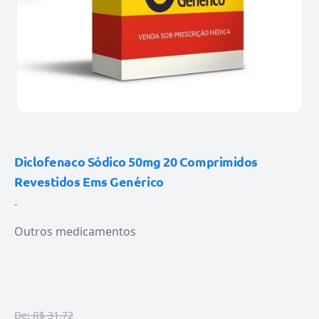
Diclofenaco Sódico 50mg 20 Comprimidos
Revestidos Ems Genérico
-
Outros medicamentos
De:
R$ 31,72