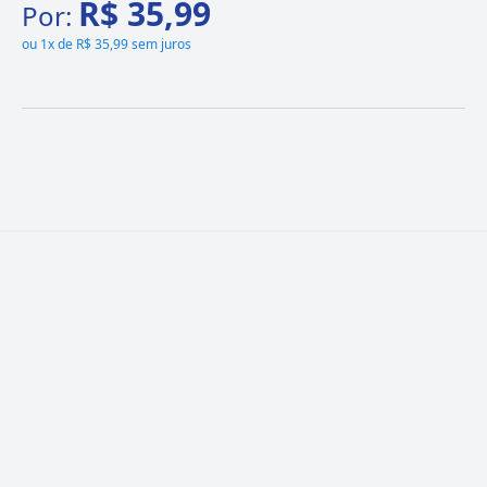
R$ 35,99
Por:
ou
1x de R$ 35,99 sem juros