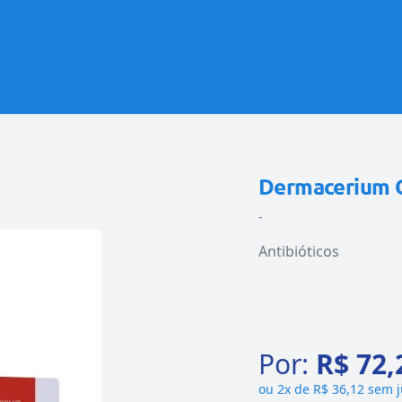
Dermacerium 
-
Antibióticos
Por:
R$ 72,
ou
2x de R$ 36,12 sem 