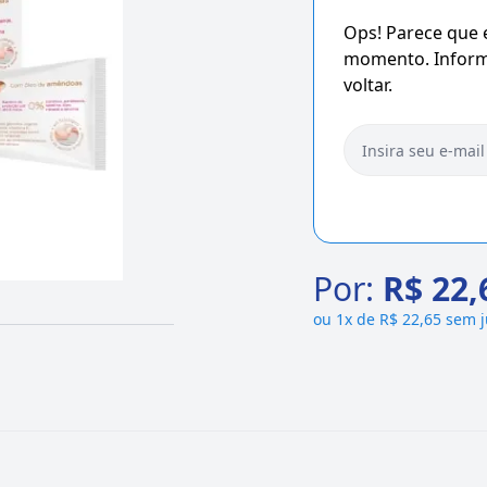
Ops! Parece que
momento. Informe
voltar.
Por:
R$ 22,
ou
1x de R$ 22,65 sem 