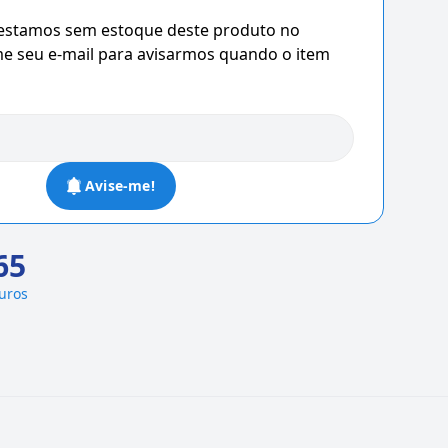
 estamos sem estoque deste produto no
 seu e-mail para avisarmos quando o item
Avise-me!
65
juros