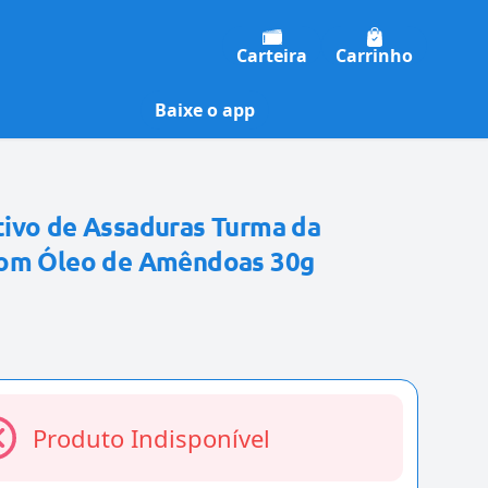
Carteira
Carrinho
Baixe o app
ivo de Assaduras Turma da
com Óleo de Amêndoas 30g
Produto Indisponível