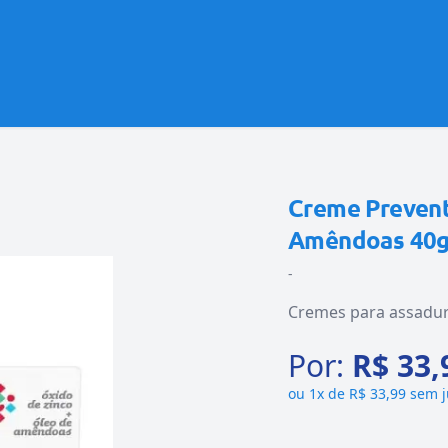
Creme Prevent
Amêndoas 40
-
Cremes para assadu
Por:
R$ 33,
ou
1x de R$ 33,99 sem 