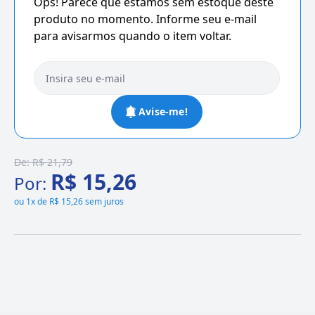
Ops! Parece que estamos sem estoque deste
produto no momento. Informe seu e-mail
para avisarmos quando o item voltar.
Avise-me!
De:
R$ 21,79
R$ 15,26
Por:
ou
1x de R$ 15,26 sem juros