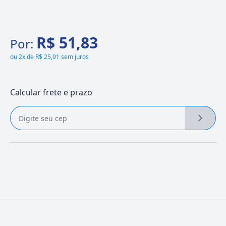
R$ 51,83
Por:
ou
2x de R$ 25,91 sem juros
Calcular frete e prazo