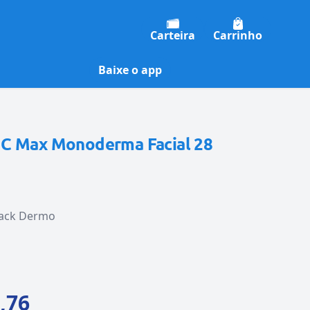
Carteira
Carrinho
Baixe o app
C Max Monoderma Facial 28
lack Dermo
,76