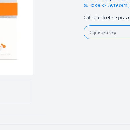
ou
4x de R$ 79,19 sem 
Calcular frete e praz