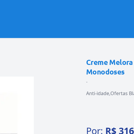
Creme Melora 
Monodoses
-
Anti-idade
Ofertas B
Por:
R$ 316