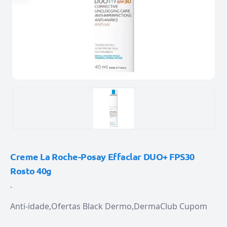
Creme La Roche-Posay Effaclar DUO+ FPS30
Rosto 40g
-
Anti-idade
Ofertas Black Dermo
DermaClub Cupom