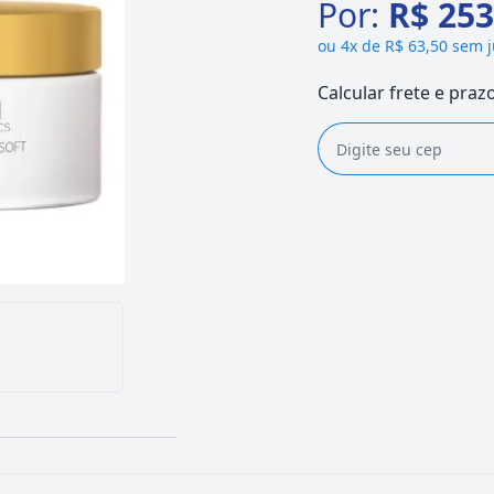
Por:
R$ 253
ou
4x de R$ 63,50 sem 
Calcular frete e praz