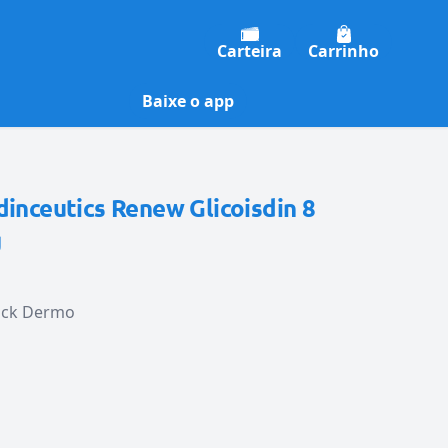
Carteira
Carrinho
Baixe o app
dinceutics Renew Glicoisdin 8
g
ack Dermo