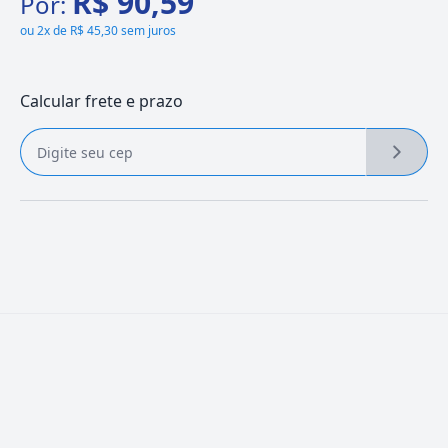
R$ 90,59
Por:
ou
2x de R$ 45,30 sem juros
Calcular frete e prazo