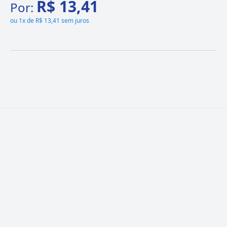
R$ 13,41
Por:
ou
1x de R$ 13,41 sem juros