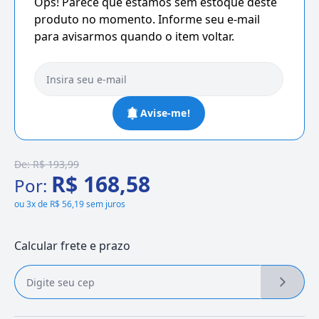
Ops! Parece que estamos sem estoque deste
produto no momento. Informe seu e-mail
para avisarmos quando o item voltar.
Avise-me!
De:
R$ 193,99
R$ 168,58
Por:
ou
3x de R$ 56,19 sem juros
Calcular frete e prazo